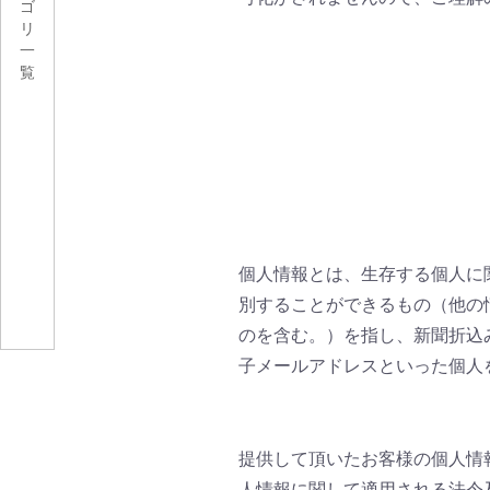
ゴ
リ
一
覧
個人情報とは、生存する個人に
別することができるもの（他の
のを含む。）を指し、新聞折込
子メールアドレスといった個人
提供して頂いたお客様の個人情
人情報に関して適用される法令