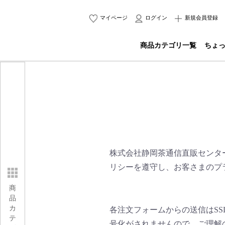
マイページ
ログイン
新規会員登録
商品カテゴリ一覧
ちょ
株式会社静岡茶通信直販センタ
リシーを遵守し、お客さまのプ
商
品
カ
各注文フォームからの送信はS
テ
号化がされませんので、ご理解