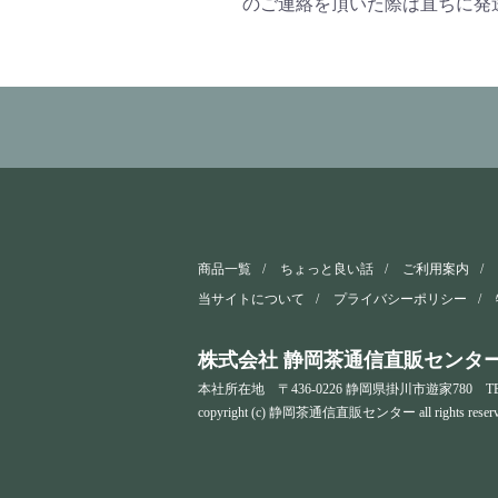
のご連絡を頂いた際は直ちに発
商品一覧
ちょっと良い話
ご利用案内
当サイトについて
プライバシーポリシー
株式会社 静岡茶通信直販センタ
本社所在地 〒436-0226 静岡県掛川市遊家780
T
copyright (c) 静岡茶通信直販センター all rights reserv