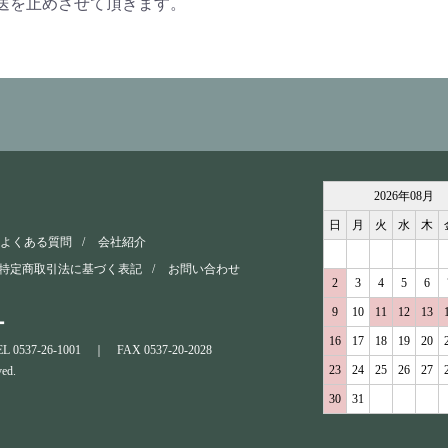
送を止めさせて頂きます。
2026
年
08
月
日
月
火
水
木
よくある質問
会社紹介
特定商取引法に基づく表記
お問い合わせ
2
3
4
5
6
9
10
11
12
13
ー
16
17
18
19
20
EL 0537-26-1001 ｜ FAX 0537-20-2028
23
24
25
26
27
ed.
30
31