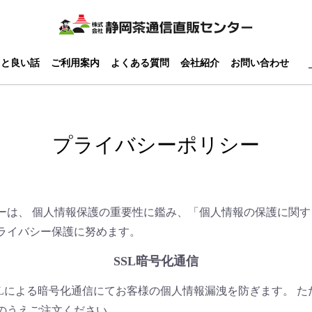
っと良い話
ご利用案内
よくある質問
会社紹介
お問い合わせ
プライバシーポリシー
ーは、 個人情報保護の重要性に鑑み、「個人情報の保護に関
ライバシー保護に努めます。
SSL暗号化通信
SLによる暗号化通信にてお客様の個人情報漏洩を防ぎます。 た
のうえご注文ください。