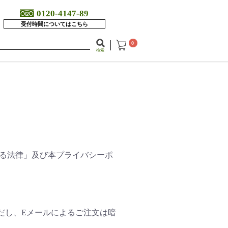
0120-4147-89
受付時間についてはこちら
0
検索
する法律」及び本プライバシーポ
だし、Eメールによるご注文は暗