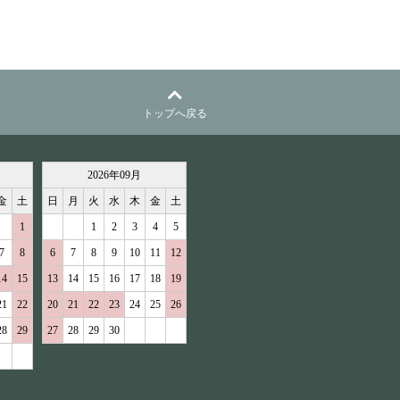
トップへ戻る
2026
年
09
月
金
土
日
月
火
水
木
金
土
1
1
2
3
4
5
7
8
6
7
8
9
10
11
12
14
15
13
14
15
16
17
18
19
21
22
20
21
22
23
24
25
26
28
29
27
28
29
30