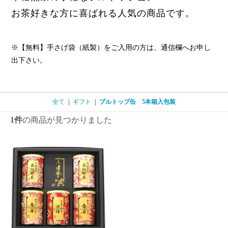
お茶好きな方に喜ばれる人気の商品です。
※【無料】手さげ袋（紙製）をご入用の方は、通信欄へお申し
出下さい。
全て
|
ギフト
|
プルトップ缶 5本箱入包装
1件
の商品が見つかりました