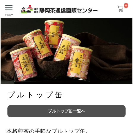
0
プルトップ缶
プルトップ缶一覧へ
本格煎茶の手軽なプルトップ缶。