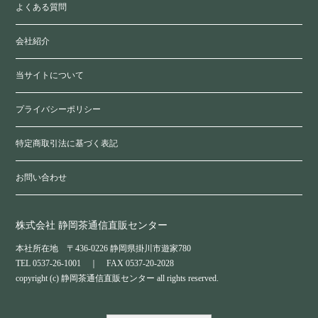
よくある質問
会社紹介
当サイトについて
プライバシーポリシー
特定商取引法に基づく表記
お問い合わせ
株式会社 静岡茶通信直販センター
本社所在地 〒436-0226 静岡県掛川市遊家780
TEL 0537-26-1001 ｜ FAX 0537-20-2028
copyright (c) 静岡茶通信直販センター all rights reserved.