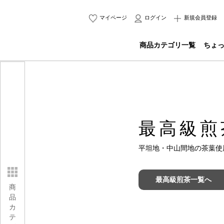
マイページ
ログイン
新規会員登録
商品カテゴリ一覧
ちょ
最高級煎
平坦地・中山間地の茶葉使
最高級煎茶一覧へ
商
品
カ
テ