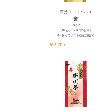
商品コード：2501
誉
100ｇ入
(100g @2,500円のお茶)
※4個までポスト投函対応可
￥2,700