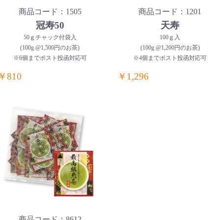
商品コード：1505
商品コード：1201
冠寿50
天寿
50ｇチャック付袋入
100ｇ入
(100g @1,500円のお茶)
(100g @1,200円のお茶)
※6個までポスト投函対応可
※4個までポスト投函対応可
￥810
￥1,296
商品コード：8612