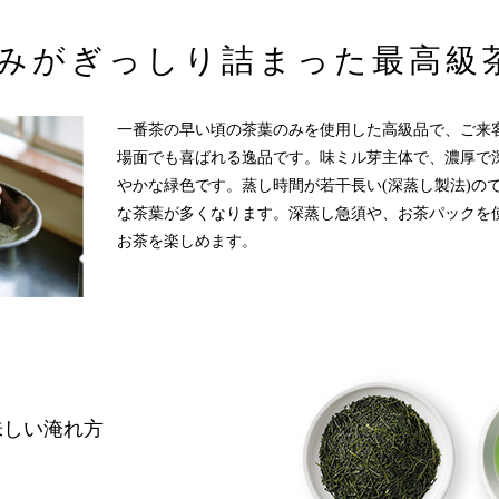
みがぎっしり詰まった
最高級
一番茶の早い頃の茶葉のみを使用した高級品で、ご来
場面でも喜ばれる逸品です。味ミル芽主体で、濃厚で
やかな緑色です。蒸し時間が若干長い(深蒸し製法)の
な茶葉が多くなります。深蒸し急須や、お茶パックを
お茶を楽しめます。
味しい淹れ方