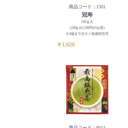
商品コード：1501
冠寿
100ｇ入
(100g @1,500円のお茶)
※4個までポスト投函対応可
￥1,620
商品コード：8611