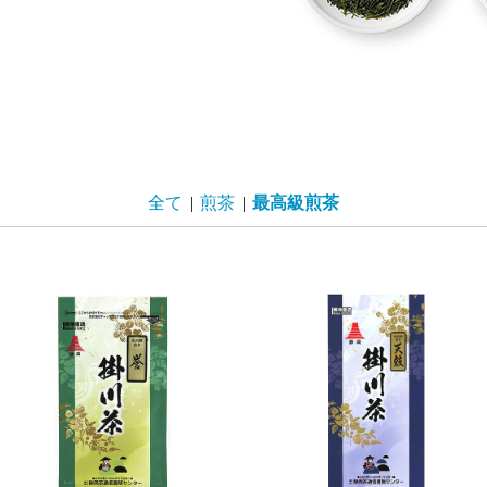
全て
|
煎茶
|
最高級煎茶