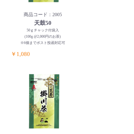
商品コード：2005
天鼓50
50ｇチャック付袋入
(100g @2,000円のお茶)
※6個までポスト投函対応可
￥1,080