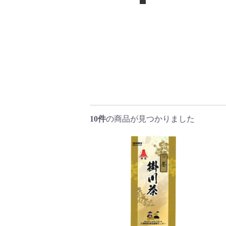
10件
の商品が見つかりました