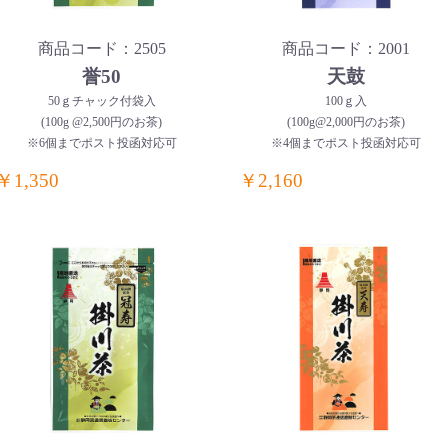
商品コード：2505
商品コード：2001
誉50
天鼓
50ｇチャック付袋入
100ｇ入
(100g @2,500円のお茶)
(100g@2,000円のお茶)
※6個までポスト投函対応可
※4個までポスト投函対応可
￥1,350
￥2,160