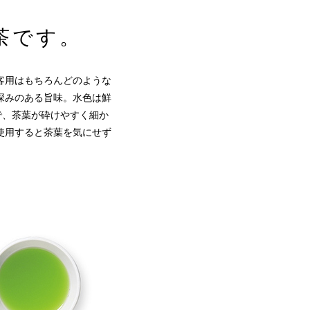
茶です。
客用はもちろんどのような
深みのある旨味。水色は鮮
で、茶葉が砕けやすく細か
使用すると茶葉を気にせず