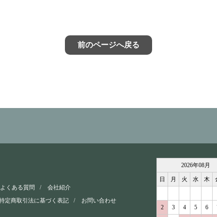
前のページへ戻る
2026
年
08
月
日
月
火
水
木
よくある質問
会社紹介
特定商取引法に基づく表記
お問い合わせ
2
3
4
5
6