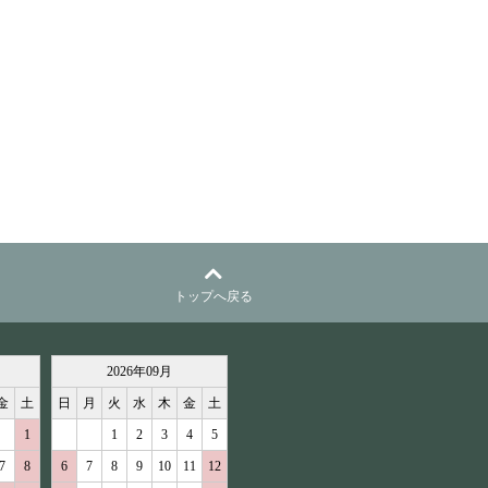
トップへ戻る
2026
年
09
月
金
土
日
月
火
水
木
金
土
1
1
2
3
4
5
7
8
6
7
8
9
10
11
12