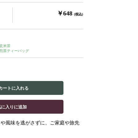
￥648
(税込)
玄米茶
煎茶ティーバッグ
カートに入れる
気に入りに追加
りや風味を逃がさずに、ご家庭や旅先