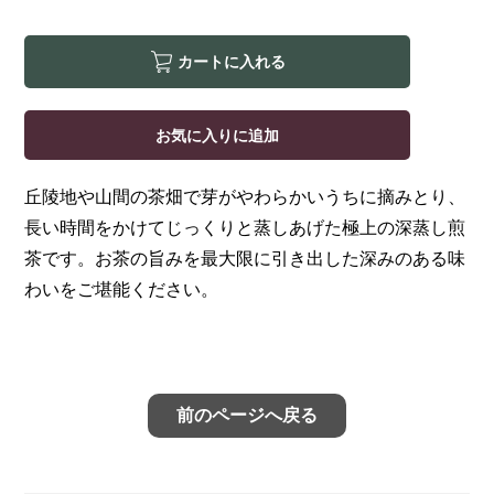
カートに入れる
お気に入りに追加
丘陵地や山間の茶畑で芽がやわらかいうちに摘みとり、
長い時間をかけてじっくりと蒸しあげた極上の深蒸し煎
茶です。お茶の旨みを最大限に引き出した深みのある味
わいをご堪能ください。
前のページへ戻る