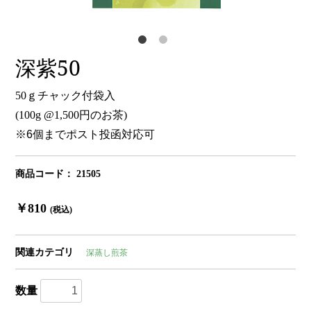
深紫50
50ｇチャック付袋入
(100g @1,500円のお茶)
※6個までポスト投函対応可
商品コード：
21505
￥810
(税込)
関連カテゴリ
深蒸し煎茶
数量