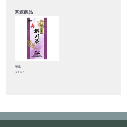
関連商品
深紫
￥1,620