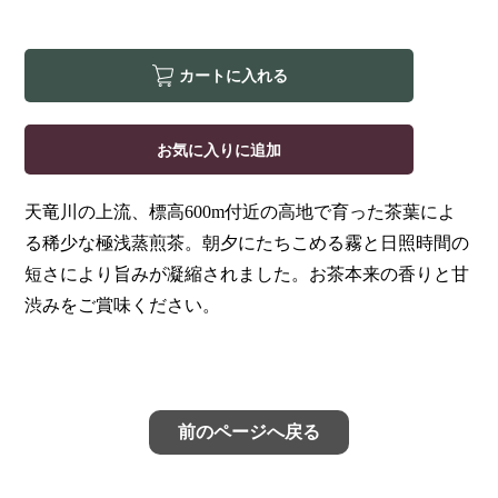
カートに入れる
お気に入りに追加
天竜川の上流、標高600m付近の高地で育った茶葉によ
る稀少な極浅蒸煎茶。朝夕にたちこめる霧と日照時間の
短さにより旨みが凝縮されました。お茶本来の香りと甘
渋みをご賞味ください。
前のページへ戻る