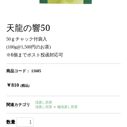
天龍の響50
50ｇチャック付袋入
(100g@1,500円のお茶)
※6個までポスト投函対応可
商品コード：
11605
￥810
(税込)
浅蒸し煎茶
関連カテゴリ
浅蒸し煎茶
＞
極浅蒸し煎茶
数量