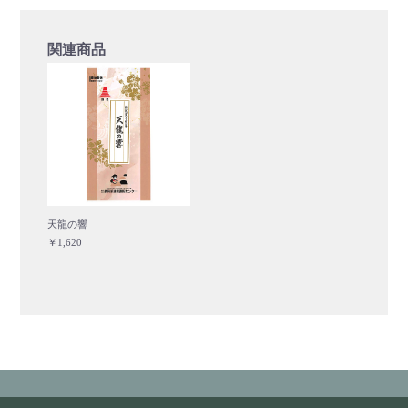
関連商品
天龍の響
￥1,620